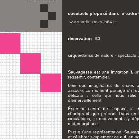
spectacle proposé dans le cadre 
www.jardinssecrets64.fr
réservation
ICI
cirque/danse de nature - spectacle t
Sauvagesse est une invitation à p
ressentir, contempler.
Loin des imaginaires de chaos a
associé, ce moment partagé en rév
délicate : celle qui nous relie
d’émerveillement.
Érigé au centre de l’espace, le mâ
chorégraphique précise. Dans un 
circulations, le mouvement s’y d
métamorphose.
Plus qu’une représentation, Sauva
et célébrer simplement ce qui, en n