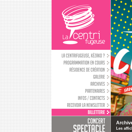
Archiv
Les affi