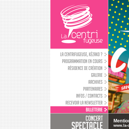
Mentio
www.la-