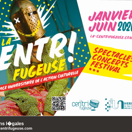
ns l�gales
centrifugeuse.com