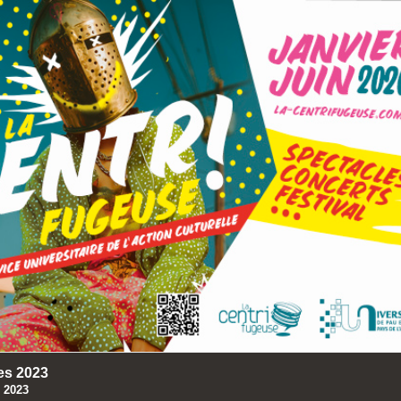
es 2023
 2023